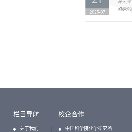
深入贯
的群众
2025-07
栏目导航
校企合作
关于我们
中国科学院化学研究所