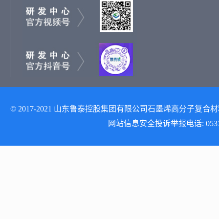
© 2017-2021 山东鲁泰控股集团有限公司石墨烯高分子复合材料研发
网站信息安全投诉举报电话: 0537-512