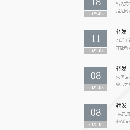
18
密切党
是党同人
2025-08
转发
11
习近平
才能听
2025-08
转发
08
宋代诗
警示之
2025-08
转发
08
“克己
必须清
2025-08