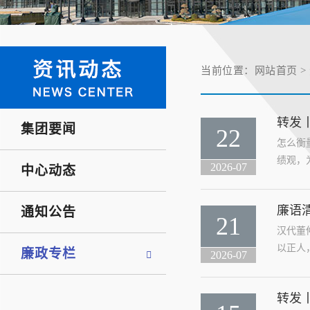
当前位置：
网站首页
>
转发
集团要闻
22
怎么衡
绩观，
2026-07
中心动态
廉语清
通知公告
21
汉代董
以正人
廉政专栏
2026-07

转发