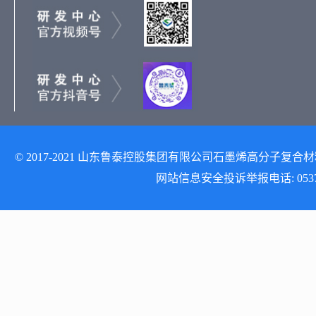
© 2017-2021 山东鲁泰控股集团有限公司石墨烯高分子复合材料研发
网站信息安全投诉举报电话: 0537-512