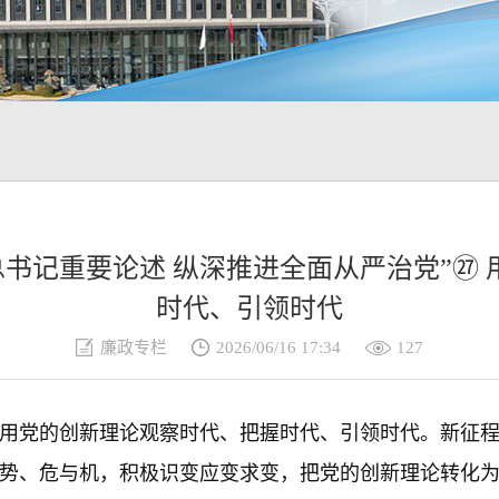
总书记重要论述 纵深推进全面从严治党”㉗
时代、引领时代
廉政专栏
2026/06/16 17:34
127
党的创新理论观察时代、把握时代、引领时代。新征程
势、危与机，积极识变应变求变，把党的创新理论转化