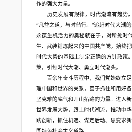
作的强大力量。
历史发展有规律，时代潮流有趋势。在
“凡益之道，与时偕行。”追赶时代大潮
永葆生机活力的奥秘就在于，对所处时
生、武装锤炼起来的中国共产党，始终把
时代大势的基础上制定正确的方针政策
策，引领时代大潮、勇立时代潮头。
百余年奋斗历程中，我们党始终立足中
理中国和世界的关系，善于抓住和用好各
坚克难的底气和开山拓路的力量。进入新
世界发展大势，跟上时代潮流，推动中华
践创新，抓住机遇、谋定后动、思变求新
国特色社会主义道路。