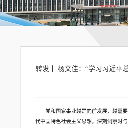
转发丨 杨文佳：“学习习近平
党和国家事业越是向前发展，越需要用
代中国特色社会主义思想，深刻洞察时与