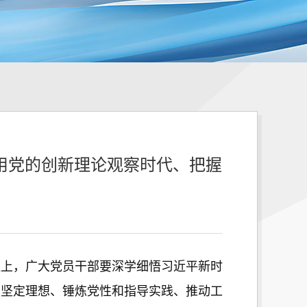
 用党的创新理论观察时代、把握
上，广大党员干部要深学细悟习近平新时
为坚定理想、锤炼党性和指导实践、推动工