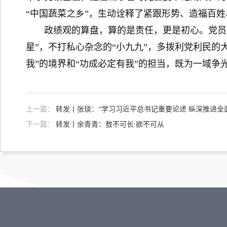
“中国蔬菜之乡”，生动诠释了紧跟形势、造福百
政绩观的算盘，算的是责任，更是初心。党员干
星”，不打私心杂念的“小九九”，多拨利党利民
我”的境界和“功成必定有我”的担当，既为一域
上一篇：
转发丨张琰：“学习习近平总书记重要论述 纵深推进全
下一篇：
转发丨余青青：敖不可长 欲不可从