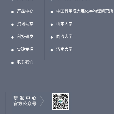
产品中心
中国科学院大连化学物理研究所
资讯动态
山东大学
科技研发
同济大学
党建专栏
济南大学
联系我们