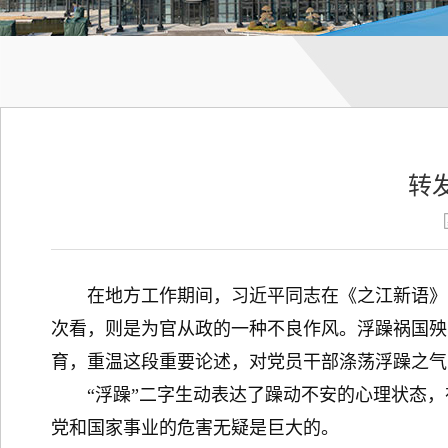
转
在地方工作期间，习近平同志在《之江新语》中
次看，则是为官从政的一种不良作风。浮躁祸国殃
育，重温这段重要论述，对党员干部涤荡浮躁之气
“浮躁”二字生动表达了躁动不安的心理状态，
党和国家事业的危害无疑是巨大的。