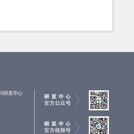
料研发中心