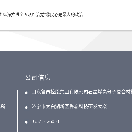
述 纵深推进全面从严治党”⑬民心是最大的政治
公司信息
山东鲁泰控股集团有限公司石墨烯高分子复合材
究所
济宁市太白湖新区鲁泰科技研发大楼
0537-5126058