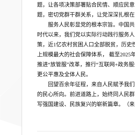
题，让各项决策部署贴合民情、顺应民意
题，密切党群干群关系，让党深深扎根在
服务人民彰显党的根本宗旨。中国共产
时代以来，我们党以实际行动践行服务人
策，近1亿农村贫困人口全部脱贫，历史
上规模最大的社会保障体系， 截至2025
推进“放管服”改革，推行“互联网+政
更公平惠及全体人民。
回望百余年征程，来自人民赋予我们党
的民心所向。前进道路上，始终同人民群
写强国建设、民族复兴的崭新篇章。（来