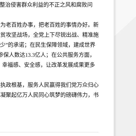
肃整治侵害群众利益的不正之风和腐败问
为老百姓办事，把老百姓的事情办好。新
脱贫攻坚战场，全党上下尽锐出战、精准施
少”的承诺；在民生保障领域，建成世界
参保人数达13.3亿人；在公共服务方面，
感、幸福感、安全感，让改革发展成果更多
执政根基，服务人民赢得我们党万众归心
能凝聚起亿万人民同心筑梦的磅礴伟力，书