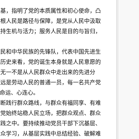
基，指明了党的本质属性和初心使命，凸
植根人民是路径与保障，是党从人民中汲取
保持生机与活力；服务人民是目的与旨归，
民和中华民族的先锋队，代表中国先进生
年历史来看，党的诞生本身就是人民意愿的
，无一不是从人民群众中走出来的先进分
永远是劳动人民的普通一员，每一名共产党
共命运、心连心。
断践行群众路线，与群众有福同享、有难
们党始终站稳人民立场，把群众观点、群众
实践之中。要持续推动党员干部下沉基层、
群众学习，从基层实践中总结经验、破解难