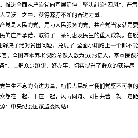
。推进全面从严治党向基层延伸，坚决纠治“四风”，严
人民沃土之中，获得源源不断的奋进力量。
党是人民的党，是为人民服务的党，共产党当家就是要
民的庄严承诺，取得了一系列惠及民生的重大成就。在
性解决了绝对贫困问题，兑现了“全面小康路上一个都不能
年底，全国基本养老保险参保人数为10.76亿人，基本医保
务服务”，让群众少跑腿、好办事，切实提升了群众的获得
生生不息的奋进力量，植根人民筑牢我们党坚不可摧的
众想在一起、干在一起，风雨同舟、同甘共苦，就一定
源：中央纪委国家监委网站）