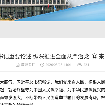
书记重要论述 纵深推进全面从严治党”⑫ 
廉政专栏
2026/05/25 14:01
224
底气。习近平总书记强调，我们党来自人民、植根人民
起，就始终坚守为中国人民谋幸福、为中华民族谋复兴
而愈发强大，不断带领人民创造举世瞩目的发展奇迹，