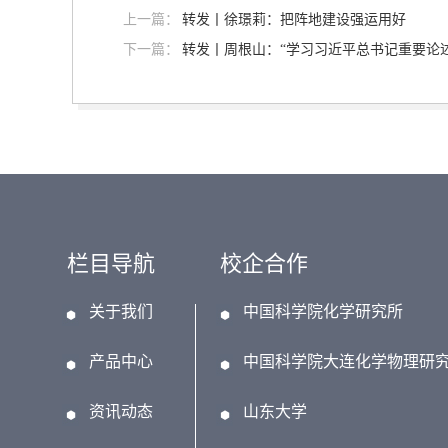
上一篇：
转发丨徐璟莉：把阵地建设强运用好
下一篇：
转发丨周根山：“学习习近平总书记重要论
栏目导航
校企合作
关于我们
中国科学院化学研究所
产品中心
中国科学院大连化学物理研
资讯动态
山东大学