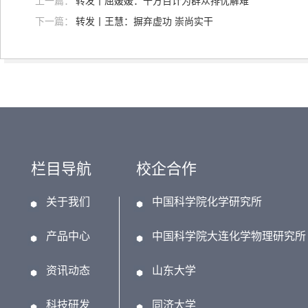
上一篇：
转发丨屈媛媛：千方百计为群众排忧解难
下一篇：
转发丨王慧：摒弃虚功 崇尚实干
栏目导航
校企合作
关于我们
中国科学院化学研究所
产品中心
中国科学院大连化学物理研究所
资讯动态
山东大学
科技研发
同济大学