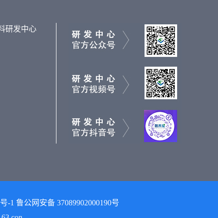
料研发中心
 鲁公网安备 37089902000190号
3.con