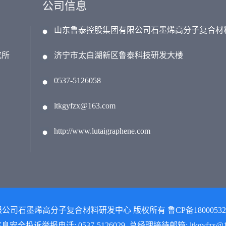
公司信息
山东鲁泰控股集团有限公司石墨烯高分子复合材
究所
济宁市太白湖新区鲁泰科技研发大楼
0537-5126058
ltkgyfzx@163.com
http://www.lutaigraphene.com
限公司石墨烯高分子复合材料研发中心 版权所有 鲁CP备18000532号-1
安全投诉举报电话: 0537-5126029, 总经理接待邮箱: ltkgyfzx@16