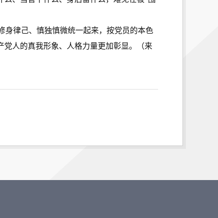
修身律己、慎独慎微统一起来，按党员的本色
产党人的真我形象、人格力量更加彰显。
（来