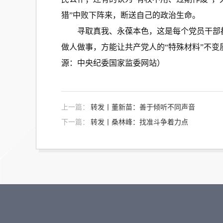
猎”中败下阵来，断送自己的政治生命。
寻取真我、永葆本色，这是每个党员干部都
做人做事，方能让共产党人的“特殊材料”不
源：中央纪委国家监委网站
）
上一篇：
转发丨董新苗：善于倾听不同声音
下一篇：
转发丨桑林峰：找准斗争着力点