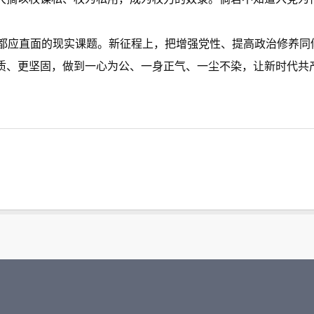
应直面的现实课题。新征程上，把增强党性、提高政治修养同
变质、更坚固，做到一心为公、一身正气、一尘不染，让新时代共