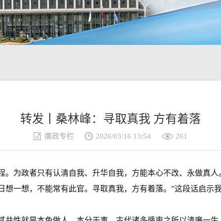
转发丨桑林峰：寻取真我 方有着落
廉政专栏
2026/03/16 13:54
261
。为政者只有认清自我、升华自我，方能本心不改、永做真人。
日想一想，不能常有此官。寻取真我，方有着落。”这段话启示
共性就是本色做人、本分干事。古代诸多循吏之所以清廉一生