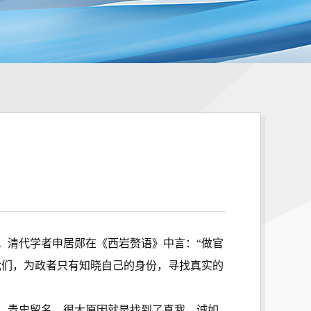
清代学者申居郧在《西岩赘语》中言：“做官
我们，为政者只有知晓自己的身份，寻找真实的
、青史留名，很大原因就是找到了真我。诚如