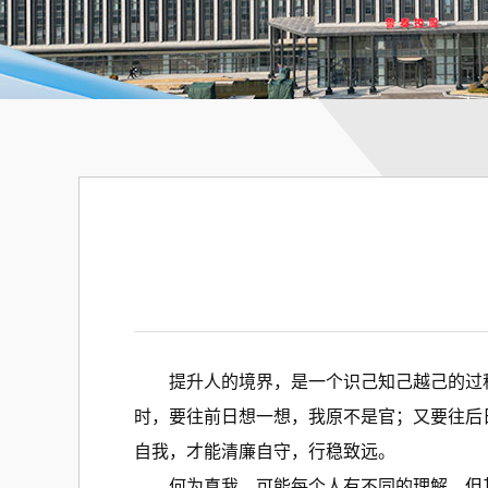
提升人的境界，是一个识己知己越己的过程
时，要往前日想一想，我原不是官；又要往后
自我，才能清廉自守，行稳致远。
何为真我，可能每个人有不同的理解，但其