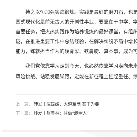
持之以恒加强实践锻炼。实践是最好的磨刀石，也是最
国式现代化是前无古人的开创性事业，要靠在干中学、学
首要任务，把火热实践作为培养锻炼的最好课堂，有组
砺，在推进重要工作中总结经验，在解决纠纷矛盾中增
能力，练就担当作为的硬脊梁、铁肩膀、真本事，成为
我们党依靠学习走到今天，也必然依靠学习走向未来。
风险挑战、站稳发展脚跟，定能在新征程上扛起重任、
上一篇：
转发丨屈媛媛：大道至简 实干为要
下一篇：
转发丨张景林：甘做“栽树人”