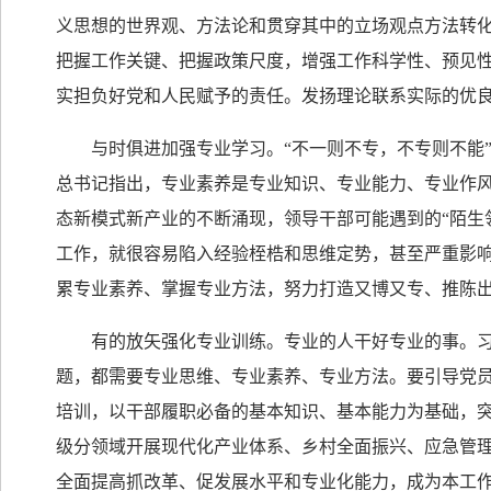
义思想的世界观、方法论和贯穿其中的立场观点方法转化
把握工作关键、把握政策尺度，增强工作科学性、预见
实担负好党和人民赋予的责任。发扬理论联系实际的优
与时俱进加强专业学习。“不一则不专，不专则不能”
总书记指出，专业素养是专业知识、专业能力、专业作
态新模式新产业的不断涌现，领导干部可能遇到的“陌生
工作，就很容易陷入经验桎梏和思维定势，甚至严重影
累专业素养、掌握专业方法，努力打造又博又专、推陈
有的放矢强化专业训练。专业的人干好专业的事。习近
题，都需要专业思维、专业素养、专业方法。要引导党
培训，以干部履职必备的基本知识、基本能力为基础，
级分领域开展现代化产业体系、乡村全面振兴、应急管
全面提高抓改革、促发展水平和专业化能力，成为本工