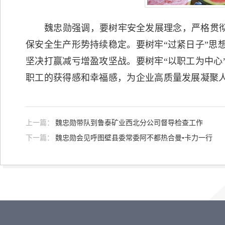
魏忠勋强调，要树牢安全发展理念，严格贯彻落
保安全生产形势持续稳定。要树牢“过紧日子”思
坚决打赢减亏增盈攻坚战。要树牢“以职工为中心
职工的获得感和幸福感，为企业高质量发展凝聚
上一篇：
魏忠勋带队到鲁泰矿业西北分公司督导检查工作
下一篇：
魏忠勋会见呼图壁县委常委阿不都热合曼•卡力一行