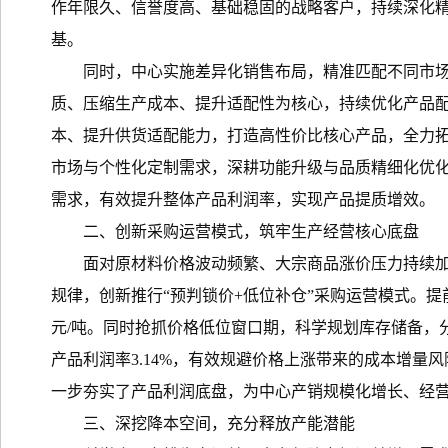
作年限久、信誉度高、基础稳固的战略客户，持续深化
基。
同时，中心实施差异化销售布局，精准匹配不同市
质、压缩生产成本、提升适配性为核心，持续优化产品
本、提升供货适配能力，打造高性价比核心产品，全力
市场与个性化定制需求，深耕功能升级与品质精细化优
需求，有效提升整体产品利润率，实现产品提质增效。
二、创新采购运营模式，筑牢生产经营核心底盘
面对原材料价格波动频繁、大宗商品涨价压力持续加
规律，创新推行“预判锁价+低位补仓”采购运营模式。
元/吨。同时抢抓价格低位窗口期，科学规划库存储备，分
产品利润率3.14%，有效规避价格上涨带来的成本增
一步夯实了产品利润底盘，为中心产销规模化增长、经
三、深挖降本空间，充分释放产能潜能