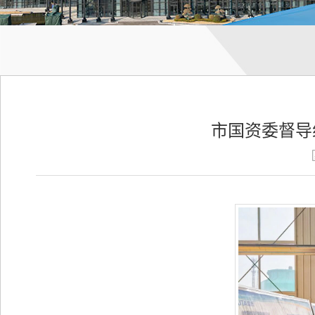
市国资委督导