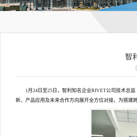
智
1月24日至25日，智利知名企业RIVET公司技术总监 
新、产品应用
及未来合作方向展开全方位对接，为搭建