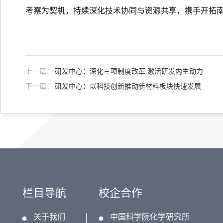
考察为契机，持续深化技术协同与资源共享，携手开拓
上一篇：
研发中心：深化三项制度改革 激活研发内生动力
下一篇：
研发中心：以科技创新推动新材料板块快速发展
栏目导航
校企合作
关于我们
中国科学院化学研究所