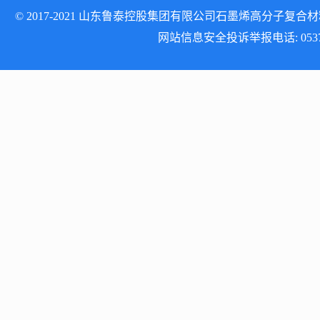
© 2017-2021 山东鲁泰控股集团有限公司石墨烯高分子复合材料研发
网站信息安全投诉举报电话: 0537-512