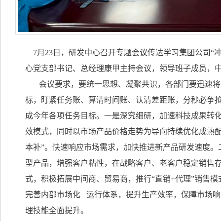
7月23日，研发中心召开专题会议传达学习集团公司“
心党支部书记、总经理康甲主持会议，领导班子成
会议要求，要统一思想、凝聚共识，各部门要迅速将会
标，盯紧任务账、算清时间账、认清差距账，分秒必争抢
成今年各项任务目标。一是深究细研，加速科技成果转
效模式，同时以市场产品价格走势为导向持续优化成熟配
本补”。快速响应市场需求，加快推进新产品研发速度。
型产品，增强客户粘性，在战略客户、老客户稳定销售
式，积极拓展中间商、贸易商，推行“直销+代理”销售
完善
内部市场化
运行体系，提升生产效率，保障市场响
理技能全面提升。